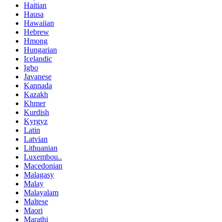
Haitian
Hausa
Hawaiian
Hebrew
Hmong
Hungarian
Icelandic
Igbo
Javanese
Kannada
Kazakh
Khmer
Kurdish
Kyrgyz
Latin
Latvian
Lithuanian
Luxembou..
Macedonian
Malagasy
Malay
Malayalam
Maltese
Maori
Marathi