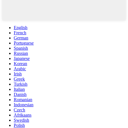
English
French
German
Portuguese
Spanish
Russian
Japanese
Korean
Arabic
Irish
Greek
Turkish
Italian
Danish
Romanian
Indonesian
Czech
Afrikaans
Swedish
Polish