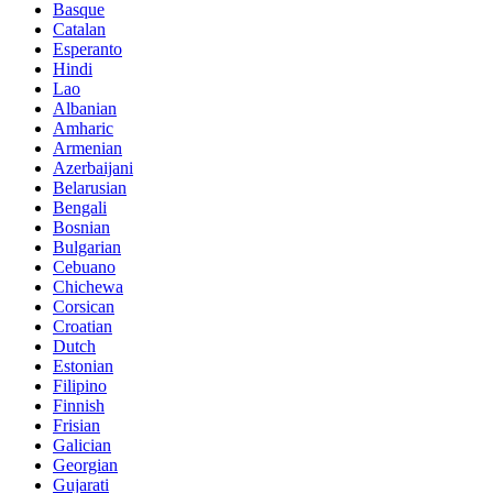
Basque
Catalan
Esperanto
Hindi
Lao
Albanian
Amharic
Armenian
Azerbaijani
Belarusian
Bengali
Bosnian
Bulgarian
Cebuano
Chichewa
Corsican
Croatian
Dutch
Estonian
Filipino
Finnish
Frisian
Galician
Georgian
Gujarati