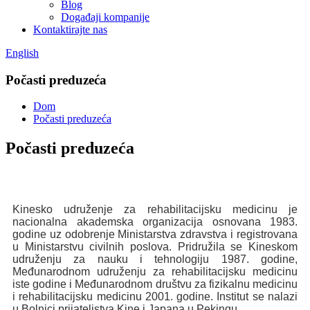
Blog
Događaji kompanije
Kontaktirajte nas
English
Počasti preduzeća
Dom
Počasti preduzeća
Počasti preduzeća
Kinesko udruženje za rehabilitacijsku medicinu je
nacionalna akademska organizacija osnovana 1983.
godine uz odobrenje Ministarstva zdravstva i registrovana
u Ministarstvu civilnih poslova. Pridružila se Kineskom
udruženju za nauku i tehnologiju 1987. godine,
Međunarodnom udruženju za rehabilitacijsku medicinu
iste godine i Međunarodnom društvu za fizikalnu medicinu
i rehabilitacijsku medicinu 2001. godine. Institut se nalazi
u Bolnici prijateljstva Kine i Japana u Pekingu.