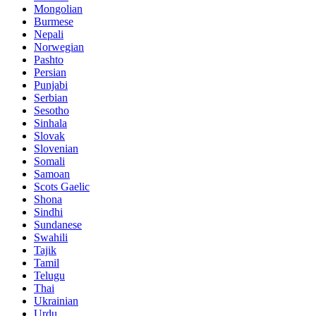
Mongolian
Burmese
Nepali
Norwegian
Pashto
Persian
Punjabi
Serbian
Sesotho
Sinhala
Slovak
Slovenian
Somali
Samoan
Scots Gaelic
Shona
Sindhi
Sundanese
Swahili
Tajik
Tamil
Telugu
Thai
Ukrainian
Urdu