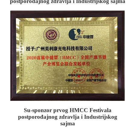
postporođajnog zdravlja i Industrijskog sajma
Su-sponzor prvog HMCC Festivala
postporođajnog zdravlja i Industrijskog
sajma