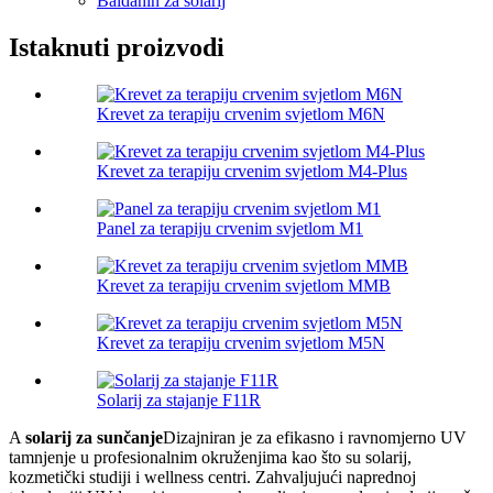
Baldahin za solarij
Istaknuti proizvodi
Krevet za terapiju crvenim svjetlom M6N
Krevet za terapiju crvenim svjetlom M4-Plus
Panel za terapiju crvenim svjetlom M1
Krevet za terapiju crvenim svjetlom MMB
Krevet za terapiju crvenim svjetlom M5N
Solarij za stajanje F11R
A
solarij za sunčanje
Dizajniran je za efikasno i ravnomjerno UV
tamnjenje u profesionalnim okruženjima kao što su solarij,
kozmetički studiji i wellness centri. Zahvaljujući naprednoj