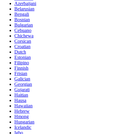
Azerbaijani
Belarusian
Bengali
Bosnian
Bulgarian
Cebuano
Chichewa
Corsican
Croatian
Dutch
Estonian
Filipino
Finnish
Frisian
Galician
Georgian
Gujarati
Haitian
Hausa
Hawaiian
Hebrew
Hmong
Hungarian
Icelandic
Igbo