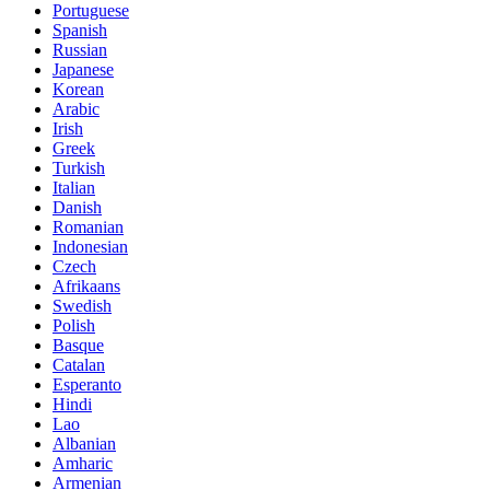
Portuguese
Spanish
Russian
Japanese
Korean
Arabic
Irish
Greek
Turkish
Italian
Danish
Romanian
Indonesian
Czech
Afrikaans
Swedish
Polish
Basque
Catalan
Esperanto
Hindi
Lao
Albanian
Amharic
Armenian