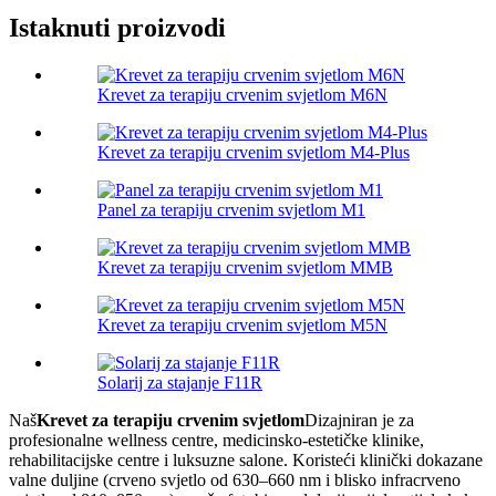
Istaknuti proizvodi
Krevet za terapiju crvenim svjetlom M6N
Krevet za terapiju crvenim svjetlom M4-Plus
Panel za terapiju crvenim svjetlom M1
Krevet za terapiju crvenim svjetlom MMB
Krevet za terapiju crvenim svjetlom M5N
Solarij za stajanje F11R
Naš
Krevet za terapiju crvenim svjetlom
Dizajniran je za
profesionalne wellness centre, medicinsko-estetičke klinike,
rehabilitacijske centre i luksuzne salone. Koristeći klinički dokazane
valne duljine (crveno svjetlo od 630–660 nm i blisko infracrveno