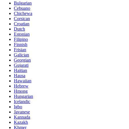
Bulgarian
Cebuano
Chichewa
Corsican
Croatian
Dutch
Estonian
Filipino
Finnish
Frisian
Galician
Georgian
Gujarati
Haitian
Hausa
Hawaiian
Hebrew
Hmong
Hungarian
Icelandic
Igbo
Javanese
Kannada
Kazakh
Khmer