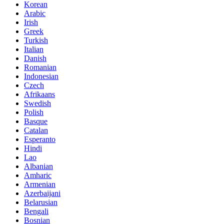
Korean
Arabic
Irish
Greek
Turkish
Italian
Danish
Romanian
Indonesian
Czech
Afrikaans
Swedish
Polish
Basque
Catalan
Esperanto
Hindi
Lao
Albanian
Amharic
Armenian
Azerbaijani
Belarusian
Bengali
Bosnian