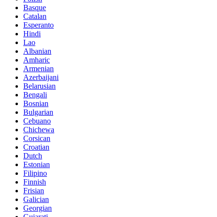
Basque
Catalan
Esperanto
Hindi
Lao
Albanian
Amharic
Armenian
Azerbaijani
Belarusian
Bengali
Bosnian
Bulgarian
Cebuano
Chichewa
Corsican
Croatian
Dutch
Estonian
Filipino
Finnish
Frisian
Galician
Georgian
Gujarati