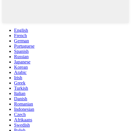
English
French
German
Portuguese
Spanish
Russian
Japanese
Korean
Arabic
Irish
Greek
Turkish
Italian
Danish
Romanian
Indonesian
Czech
Afrikaans
Swedish
Polish