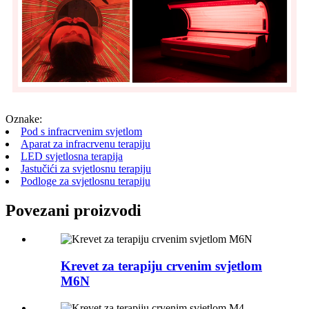
Oznake:
Pod s infracrvenim svjetlom
Aparat za infracrvenu terapiju
LED svjetlosna terapija
Jastučići za svjetlosnu terapiju
Podloge za svjetlosnu terapiju
Povezani proizvodi
Krevet za terapiju crvenim svjetlom
M6N