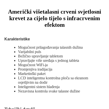
Američki višetalasni crveni svjetlosni
krevet za cijelo tijelo s infracrvenim
efektom
Karakteristike
Mogućnost prilagođavanja talasnih dužina
Varijabilni puls
Bežično upravljanje tabletom
Upravljajte više uređaja s jednog tableta
Mogućnost WiFi-ja
Promjenjiva iradijacija
Marketinški paket
LCD inteligentna kontrolna ploča sa ekranom
osjetljivim na dodir
Inteligentni sistem hlađenja
Nezavisna kontrola svake talasne dužine