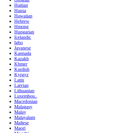
Haitian
Hausa
Hawaiian
Hebrew
Hmong
Hungarian
Icelandic
Igbo
Javanese
Kannada
Kazakh
Khmer
Kurdish
Kyrgyz
Latin
Latvian
Lithuanian
Luxembou..
Macedonian
Malagasy
Malay
Malayalam
Maltese
Maori