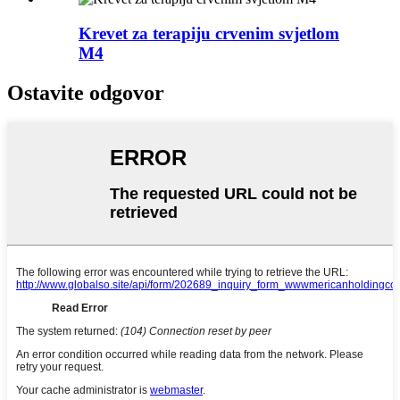
Krevet za terapiju crvenim svjetlom
M4
Ostavite odgovor