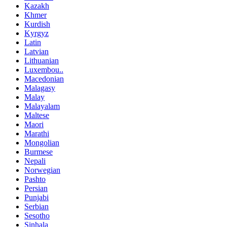
Kazakh
Khmer
Kurdish
Kyrgyz
Latin
Latvian
Lithuanian
Luxembou..
Macedonian
Malagasy
Malay
Malayalam
Maltese
Maori
Marathi
Mongolian
Burmese
Nepali
Norwegian
Pashto
Persian
Punjabi
Serbian
Sesotho
Sinhala