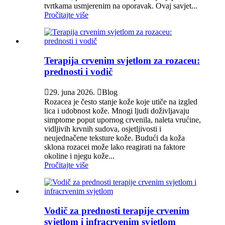
tvrtkama usmjerenim na oporavak. Ovaj savjet...
Pročitajte više
Terapija crvenim svjetlom za rozaceu:
prednosti i vodič

29. juna 2026.

Blog
Rozacea je često stanje kože koje utiče na izgled
lica i udobnost kože. Mnogi ljudi doživljavaju
simptome poput upornog crvenila, naleta vrućine,
vidljivih krvnih sudova, osjetljivosti i
neujednačene teksture kože. Budući da koža
sklona rozacei može lako reagirati na faktore
okoline i njegu kože...
Pročitajte više
Vodič za prednosti terapije crvenim
svjetlom i infracrvenim svjetlom