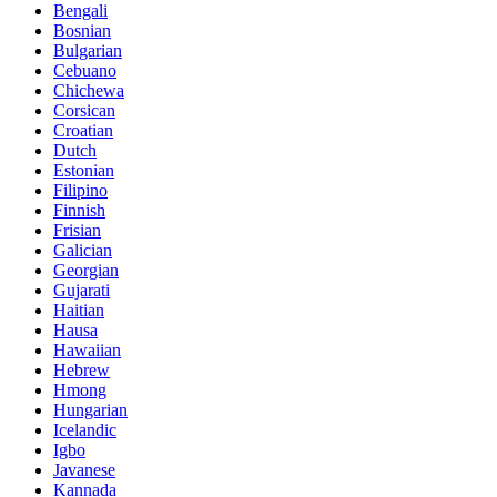
Bengali
Bosnian
Bulgarian
Cebuano
Chichewa
Corsican
Croatian
Dutch
Estonian
Filipino
Finnish
Frisian
Galician
Georgian
Gujarati
Haitian
Hausa
Hawaiian
Hebrew
Hmong
Hungarian
Icelandic
Igbo
Javanese
Kannada