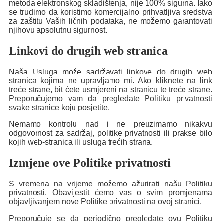
metoda elektronskog skladištenja, nije 100% sigurna. Iako
se trudimo da koristimo komercijalno prihvatljiva sredstva
za zaštitu Vaših ličnih podataka, ne možemo garantovati
njihovu apsolutnu sigurnost.
Linkovi do drugih web stranica
Naša Usluga može sadržavati linkove do drugih web
stranica kojima ne upravljamo mi. Ako kliknete na link
treće strane, bit ćete usmjereni na stranicu te treće strane.
Preporučujemo vam da pregledate Politiku privatnosti
svake stranice koju posjetite.
Nemamo kontrolu nad i ne preuzimamo nikakvu
odgovornost za sadržaj, politike privatnosti ili prakse bilo
kojih web-stranica ili usluga trećih strana.
Izmjene ove Politike privatnosti
S vremena na vrijeme možemo ažurirati našu Politiku
privatnosti. Obavijestit ćemo vas o svim promjenama
objavljivanjem nove Politike privatnosti na ovoj stranici.
Preporučuje se da periodično pregledate ovu Politiku