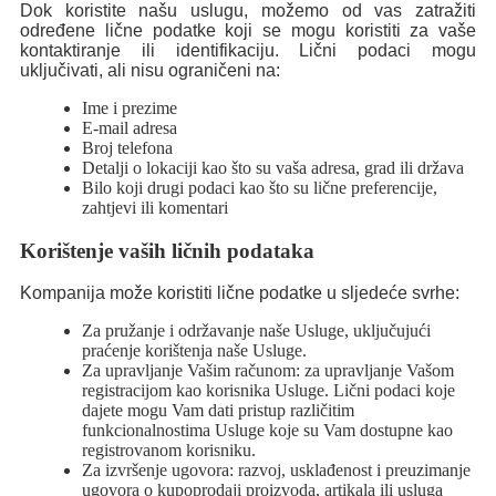
Dok koristite našu uslugu, možemo od vas zatražiti
određene lične podatke koji se mogu koristiti za vaše
kontaktiranje ili identifikaciju. Lični podaci mogu
uključivati, ali nisu ograničeni na:
Ime i prezime
E-mail adresa
Broj telefona
Detalji o lokaciji kao što su vaša adresa, grad ili država
Bilo koji drugi podaci kao što su lične preferencije,
zahtjevi ili komentari
Korištenje vaših ličnih podataka
Kompanija može koristiti lične podatke u sljedeće svrhe:
Za pružanje i održavanje naše Usluge, uključujući
praćenje korištenja naše Usluge.
Za upravljanje Vašim računom: za upravljanje Vašom
registracijom kao korisnika Usluge. Lični podaci koje
dajete mogu Vam dati pristup različitim
funkcionalnostima Usluge koje su Vam dostupne kao
registrovanom korisniku.
Za izvršenje ugovora: razvoj, usklađenost i preuzimanje
ugovora o kupoprodaji proizvoda, artikala ili usluga