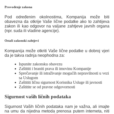
Provođenje zakona
Pod određenim okolnostima, Kompanija može biti
obavezna da otkrije Vaše lične podatke ako to zahtijeva
zakon ili kao odgovor na valjane zahtjeve javnih organa
(npr. suda ili vladine agencije).
Ostali zakonski zahtjevi
Kompanija može otkriti Vaše lične podatke u dobroj vjeri
da je takva radnja neophodna za:
Ispunite zakonsku obavezu
Zaštititi i braniti prava ili imovinu Kompanije
Sprečavanje ili istraživanje mogućih nepravilnosti u vezi
sa Uslugom
Zaštititi ličnu sigurnost Korisnika Usluge ili javnosti
Zaštitite se od pravne odgovornosti
Sigurnost vaših ličnih podataka
Sigurnost Vaših ličnih podataka nam je važna, ali imajte
na umu da nijedna metoda prenosa putem interneta, niti