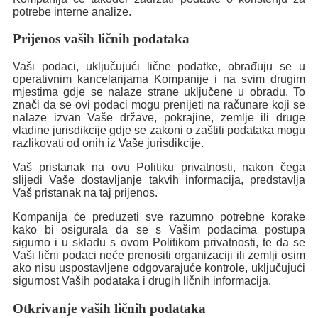
potrebe interne analize.
Prijenos vaših ličnih podataka
Vaši podaci, uključujući lične podatke, obrađuju se u
operativnim kancelarijama Kompanije i na svim drugim
mjestima gdje se nalaze strane uključene u obradu. To
znači da se ovi podaci mogu prenijeti na računare koji se
nalaze izvan Vaše države, pokrajine, zemlje ili druge
vladine jurisdikcije gdje se zakoni o zaštiti podataka mogu
razlikovati od onih iz Vaše jurisdikcije.
Vaš pristanak na ovu Politiku privatnosti, nakon čega
slijedi Vaše dostavljanje takvih informacija, predstavlja
Vaš pristanak na taj prijenos.
Kompanija će preduzeti sve razumno potrebne korake
kako bi osigurala da se s Vašim podacima postupa
sigurno i u skladu s ovom Politikom privatnosti, te da se
Vaši lični podaci neće prenositi organizaciji ili zemlji osim
ako nisu uspostavljene odgovarajuće kontrole, uključujući
sigurnost Vaših podataka i drugih ličnih informacija.
Otkrivanje vaših ličnih podataka