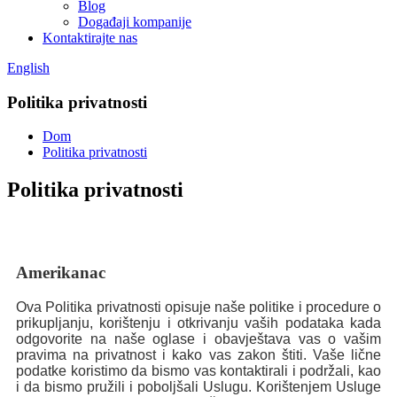
Blog
Događaji kompanije
Kontaktirajte nas
English
Politika privatnosti
Dom
Politika privatnosti
Politika privatnosti
Amerikanac
Ova Politika privatnosti opisuje naše politike i procedure o
prikupljanju, korištenju i otkrivanju vaših podataka kada
odgovorite na naše oglase i obavještava vas o vašim
pravima na privatnost i kako vas zakon štiti. Vaše lične
podatke koristimo da bismo vas kontaktirali i podržali, kao
i da bismo pružili i poboljšali Uslugu. Korištenjem Usluge