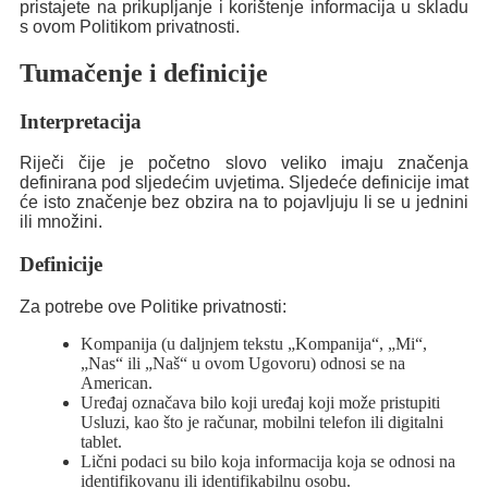
pristajete na prikupljanje i korištenje informacija u skladu
s ovom Politikom privatnosti.
Tumačenje i definicije
Interpretacija
Riječi čije je početno slovo veliko imaju značenja
definirana pod sljedećim uvjetima. Sljedeće definicije imat
će isto značenje bez obzira na to pojavljuju li se u jednini
ili množini.
Definicije
Za potrebe ove Politike privatnosti:
Kompanija (u daljnjem tekstu „Kompanija“, „Mi“,
„Nas“ ili „Naš“ u ovom Ugovoru) odnosi se na
American.
Uređaj označava bilo koji uređaj koji može pristupiti
Usluzi, kao što je računar, mobilni telefon ili digitalni
tablet.
Lični podaci su bilo koja informacija koja se odnosi na
identifikovanu ili identifikabilnu osobu.