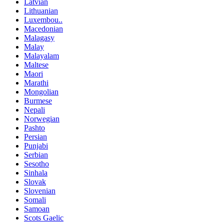
Latvian
Lithuanian
Luxembou..
Macedonian
Malagasy
Malay
Malayalam
Maltese
Maori
Marathi
Mongolian
Burmese
Nepali
Norwegian
Pashto
Persian
Punjabi
Serbian
Sesotho
Sinhala
Slovak
Slovenian
Somali
Samoan
Scots Gaelic