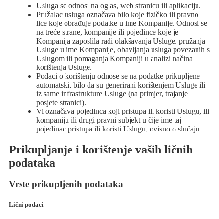
Usluga se odnosi na oglas, web stranicu ili aplikaciju.
Pružalac usluga označava bilo koje fizičko ili pravno
lice koje obrađuje podatke u ime Kompanije. Odnosi se
na treće strane, kompanije ili pojedince koje je
Kompanija zaposlila radi olakšavanja Usluge, pružanja
Usluge u ime Kompanije, obavljanja usluga povezanih s
Uslugom ili pomaganja Kompaniji u analizi načina
korištenja Usluge.
Podaci o korištenju odnose se na podatke prikupljene
automatski, bilo da su generirani korištenjem Usluge ili
iz same infrastrukture Usluge (na primjer, trajanje
posjete stranici).
Vi označava pojedinca koji pristupa ili koristi Uslugu, ili
kompaniju ili drugi pravni subjekt u čije ime taj
pojedinac pristupa ili koristi Uslugu, ovisno o slučaju.
Prikupljanje i korištenje vaših ličnih
podataka
Vrste prikupljenih podataka
Lični podaci