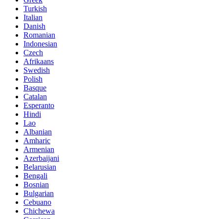
Turkish
Italian
Danish
Romanian
Indonesian
Czech
Afrikaans
Swedish
Polish
Basque
Catalan
Esperanto
Hindi
Lao
Albanian
Amharic
Armenian
Azerbaijani
Belarusian
Bengali
Bosnian
Bulgarian
Cebuano
Chichewa